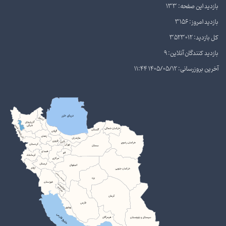
بازدید این صفحه: 133
بازدید امروز: 3156
کل بازدید: 3523012
بازدید کنندگان آنلاین: 9
آخرین بروزرسانی: 1405/05/12 11:44