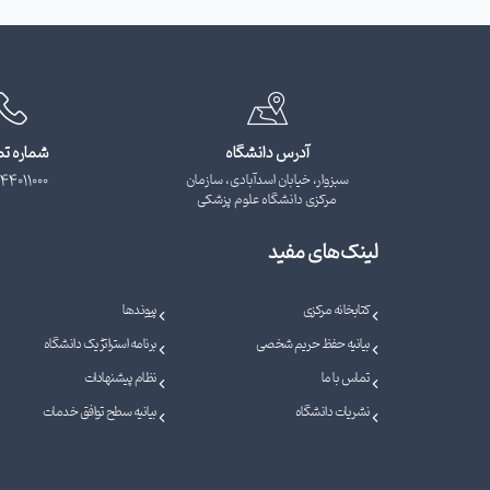
آدرس دانشگاه
شماره ت
سبزوار، خیابان اسدآبادی، سازمان
44011000
مرکزی دانشگاه علوم پزشکی
لینک‌های مفید
کتابخانه مرکزی
پیوندها
بیانیه حفظ حریم شخصی
برنامه استراتژیک دانشگاه
تماس با ما
نظام پیشنهادات
نشریات دانشگاه
بیانیه سطح توافق خدمات