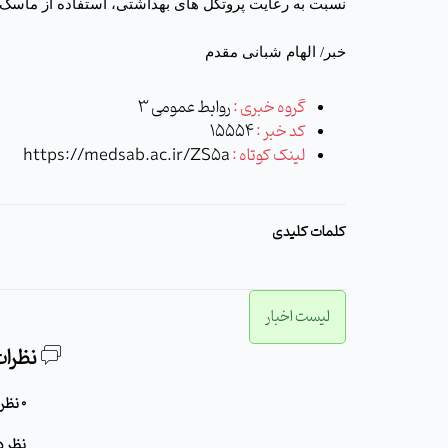
نسبت به رعایت پروتکل های بهداشتی، استفاده از ماسک 
خبر/ الهام شبانی مقدم
گروه خبری :
روابط عمومی 3
کد خبر :
15554
لینک کوتاه :
https://medsab.ac.ir/ZS5a
کلمات کلیدی
لیست اخبار
نظرات
0 نظر برای این مطلب وجود دارد
نظر د