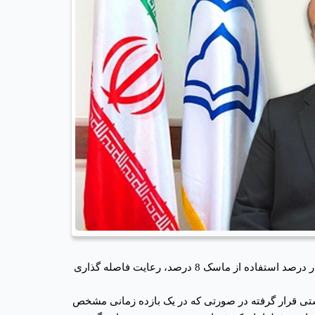
معاون بهداشتی دانشگاه افزود: همچنین در بازرسی از 157 مهد کودک در شهرستان های تحت پوشش دانشگاه علوم پزشکی سبزوار درصد استفاده از ماسک 8 درصد، رعایت فاصله گذاری
اشتی قرار گرفته در صورتی که در یک بازده زمانی مشخص