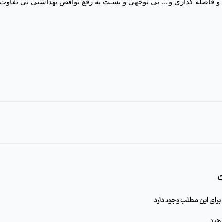
و فاصله گذاری و ... بی توجهی و نسبت به رفع نواقص بهداشتی بی تفاوت
هید