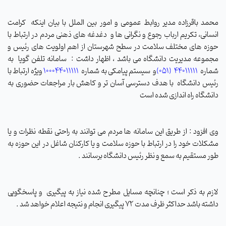
محمد باقرزاده مدیر روابط عمومی و امور بین الملل با بیان اینکه کرامت
انسانی، تکریم ارباب رجوع و نگرانی ها و دغدغه های ذهنی مردم در ارتباط با
حوزه های مختلف سلامت در سطح شهرستان از اهم اولویت های رئیس و
مجموعه مدیریت دانشگاه می باشد ، اظهار داشت : سامانه تلفن گویا به
شماره
44011111
(
051)
و
سیستم پیامکی به شماره
100044011111
ویژه ارتباط با
رئیس دانشگاه با هدف دسترسی آسان تر و کاهش بار مراجعات حضوری به
دانشگاه راه اندازی شده است
وی افزود : از طریق این سامانه ها مردم می توانند به راحتی نقطه نظرات و یا
مشکلات خود را در ارتباط با حوزه سلامت و یا کارکنان شاغل در این حوزه به
طور مستقیم به سمع و نظر رئیس دانشگاه برسانند .
لازم به ذکر است ؛ چنانچه مسایل مطرح شده نیاز به پیگیری و پاسخگویی
داشته باشد حداکثر ظرف مدت 72 پیگیری انجام و نتیجه اعلام خواهد شد .