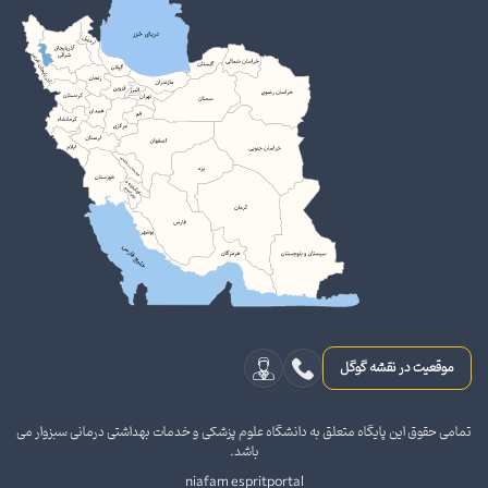
موقعیت در نقشه گوگل
تمامی حقوق این پایگاه متعلق به دانشگاه علوم پزشکی و خدمات بهداشتی درمانی سبزوار می
باشد.
niafam espritportal