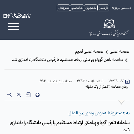
دسترسی سریع به:
کارمندان
دانشجویان
هیات علمی
شهروندان
EN
صفحه اصلی
صفحه اصلی قدیم
سامانه تلفن گویا و پیامکی ارتباط مستقیم با رئیس دانشگاه راه اندازی شد
// - 15:39
- تعداد بازدید: 4293
- تعداد بازدیدکننده: 594
زمان مطالعه : کمتر از یک دقیقه
به همت روابط عمومی و امور بین الملل
سامانه تلفن گویا و پیامکی ارتباط مستقیم با رئیس دانشگاه راه اندازی
شد