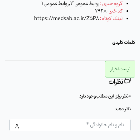
گروه خبری :
روابط عمومی 3,روابط عمومی 1
کد خبر :
7928
لینک کوتاه :
https://medsab.ac.ir/Z5P8
کلمات کلیدی
لیست اخبار
نظرات
0 نظر برای این مطلب وجود دارد
نظر دهید