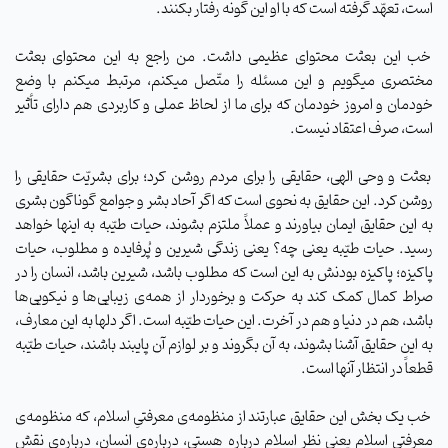
است، تعهّد گرفته است که با او این گونه رفتار بکنند.
خب این بعثت محتوای عظیمی داشت. من راجع به این محتوای بعثت
مختصری میگویم و این مسئله را متّصل میکنم، مرتبط میکنم با وضع
خودمان و امروز خودمان که برای ما از لحاظ عملی و کاربردی هم دارای تأثیر
است، صرف اعتقاد نیست.
بعثت و وحی الهی، حقایقی را برای مردم روشن کرد؛ برای بشریّت حقایقی را
روشن کرد. این حقایق به نحوی است که اگر آحاد بشر و جوامع گوناگون بشری
به این حقایق ایمان بیاورند و عملاً ملتزم بشوند، حیات طیّبه به اینها خواهد
رسید. حیات طیّبه یعنی چه؟ یعنی زندگی شیرین و پُرفایده و مطلوب، حیات
پاکیزه؛ پاکیزه بودنش به این است که مطلوب باشد، شیرین باشد، انسان را در
صراط کمال کمک کند به حرکت و برخوردار از همه‌ی زیبایی‌ها و نیکویی‌ها
باشد، هم در دنیا و هم در آخرت. این حیات طیّبه است. اگر دلها به این معارف،
به این حقایق آشنا بشوند، به آن بگروند و بر لوازم آن پایبند باشند، حیات طیّبه
قطعاً در انتظار آنها است.
خب یک بخش این حقایق عبارتند از منظومه‌ی معرفتیِ اسلام، که منظومه‌ی
معرفتی اسلام یعنی نظر اسلام درباره هستی، درباره‌ی انسان، درباره‌ی نقش