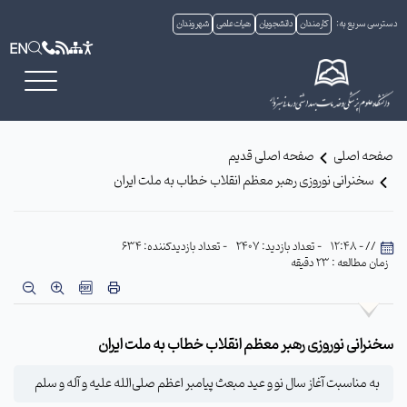
دسترسی سریع به:
کارمندان
دانشجویان
هیات علمی
شهروندان
EN
صفحه اصلی
صفحه اصلی قدیم
سخنرانی نوروزی رهبر معظم انقلاب خطاب به ملت ایران
// - 12:48
- تعداد بازدید: 2407
- تعداد بازدیدکننده: 634
زمان مطالعه : 23 دقیقه
سخنرانی نوروزی رهبر معظم انقلاب خطاب به ملت ایران
به مناسبت آغاز سال نو و عید مبعث پیامبر اعظم صلی‌الله علیه و آله و سلم