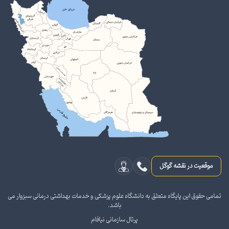
موقعیت در نقشه گوگل
تمامی حقوق این پایگاه متعلق به دانشگاه علوم پزشکی و خدمات بهداشتی درمانی سبزوار می
باشد.
پرتال سازمانی نیافام