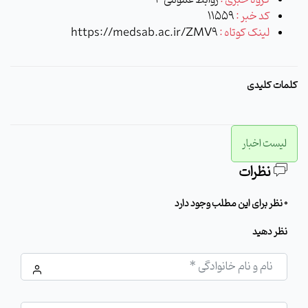
کد خبر :
11559
لینک کوتاه :
https://medsab.ac.ir/ZMV9
کلمات کلیدی
لیست اخبار
نظرات
0 نظر برای این مطلب وجود دارد
نظر دهید