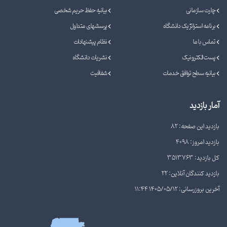
چارت سازمانی
بیانیه حفظ حریم شخصی
برنامه استراتژیک دانشگاه
پرسشهای متداول
تماس با ما
نظام پیشنهادات
پست الکترونیک
نشریات دانشگاه
بیانیه سطح توافق خدمات
شفافیت
آمار بازدید
بازدید این صفحه: 82
بازدید امروز: 4098
کل بازدید: 3513763
بازدید کنندگان آنلاین: 22
آخرین بروزرسانی: 1405/05/12 11:44