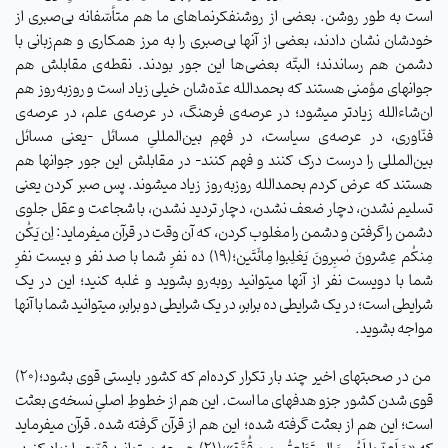
است به طور روشن. بعضی از روشنفکرنماهای ما هم متأسّفانه بی‌صبری از
خودشان نشان دادند، بعضی از آنها بی‌صبری را به مرز همکاری و هم‌زبانی با
دشمن هم رساندند؛ البتّه بعضی‌ها این جور بودند. نقطه‌ی مقابلش هم
جوانهای مؤمنی هستند که بحمدالله عدّه‌شان خیلی زیاد است و روزبه‌روز هم
ان‌شاءالله زیادتر میشود؛ در عرصه‌ی فرهنگ، در عرصه‌ی علم، در عرصه‌ی
فنّاوری، در عرصه‌ی سیاست، در فهمِ بین‌المللیِ مسائل -یعنی مسائل
بین‌المللی را درست درک کنند و فهم کنند- در مقابلش این جور جوانها هم
هستند که عرض کردم بحمدالله روزبه‌روز زیاد میشوند. پس صبر کردن یعنی
تسلیم نشدن، دچار ضعف نشدن، دچار تردید نشدن، با شجاعت و عقل جلوی
دشمن را گرفتن و دشمن را مغلوب کردن، که آن وقت در قرآن میفرماید: اِن یَکُن‌
مِنکُم‌ عِشرونَ‌ صٰبِرونَ‌ یَغلِبوا مِائَتَین؛(۱۹) ده نفرِ شما با صد نفر و بیست نفرِ
شما با دویست نفر از آنها میتوانید روبه‌رو بشوید و غلبه کنید؛ این در یک
شرایطی است؛ در یک شرایطی ده برابر، در یک شرایطی دو برابر، میتوانید شما با آنها
مواجه بشوید.
من در صحبتهای اخیر چند بار تکرار کرده‌ام که کشور بایستی قوی بشود؛(۲۰)
قوی شدن کشور جزو هدفهای ما است. این هم از خطوطِ اصلیِ نسخه‌ی بعثت
است؛ این هم از بعثت گرفته شده؛ این هم از قرآن گرفته شده. قرآن میفرماید