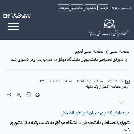
دسترسی سریع به:
کارمندان
دانشجویان
هیات علمی
شهروندان
EN
صفحه اصلی
صفحه اصلی قدیم
شورای انضباطی دانشجویان دانشگاه موفق به کسب رتبه برتر کشوری شد
// - 09:38
- تعداد بازدید: 3512
- تعداد بازدیدکننده: 470
زمان مطالعه : کمتر از یک دقیقه
در همایش کشوری دبیران شوراهای انضباطی؛
شورای انضباطی دانشجویان دانشگاه موفق به کسب رتبه برتر کشوری
شد