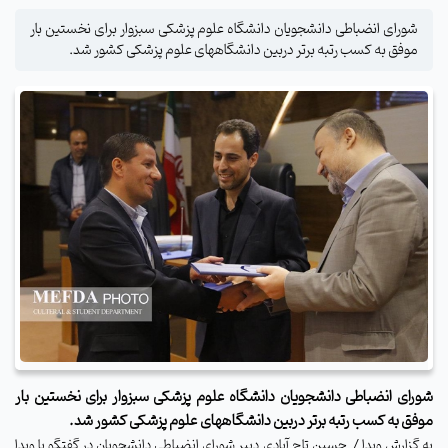
شورای انضباطی دانشجویان دانشگاه علوم پزشکی سبزوار برای نخستین بار
موفق به کسب رتبه برتر دربین دانشگاههای علوم پزشکی کشور شد.
شورای انضباطی دانشجویان دانشگاه علوم پزشکی سبزوار برای نخستین بار
موفق به کسب رتبه برتر دربین دانشگاههای علوم پزشکی کشور شد.
به گزارش وبدا / حسین تاج آبادی دبیر شورای انضباطی دانشجویان در گفتگو با وبدا