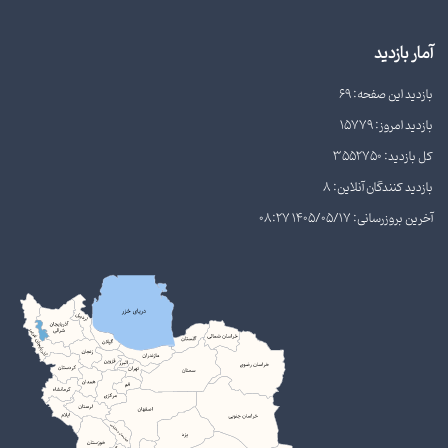
آمار بازدید
بازدید این صفحه: 69
بازدید امروز: 15779
کل بازدید: 3552750
بازدید کنندگان آنلاین: 8
آخرین بروزرسانی: 1405/05/17 08:27