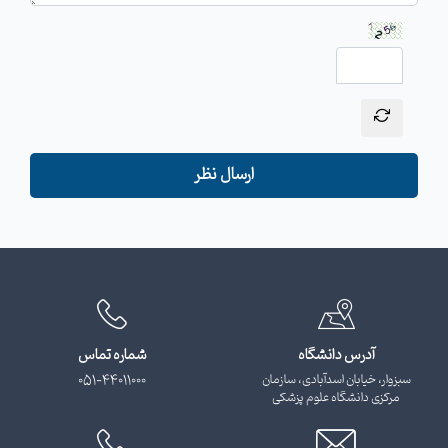
ارسال نظر
آدرس دانشگاه
شماره تماس
سبزوار، خیابان اسدآبادی، سازمان
051-44011000
مرکزی دانشگاه علوم پزشکی