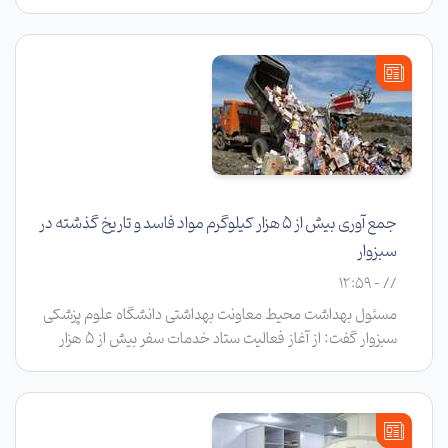
دانشگاه علوم پزشکی سبزوار تعطیل شد.
جمع آوری بیش از 5 هزار کیلوگرم مواد فاسد و تاریخ گذشته در
سبزوار
// - 12:59
مسئول بهداشت محیط معاونت بهداشتی دانشگاه علوم پزشکی
سبزوار گفت: از آغاز فعالیت ستاد خدمات سفر بیش از 5 هزار
کیلوگرم مواد فاسد و تاریخ گذشته توسط بازرسان بهداشتی جمع
آوری و معدوم سازی شد.