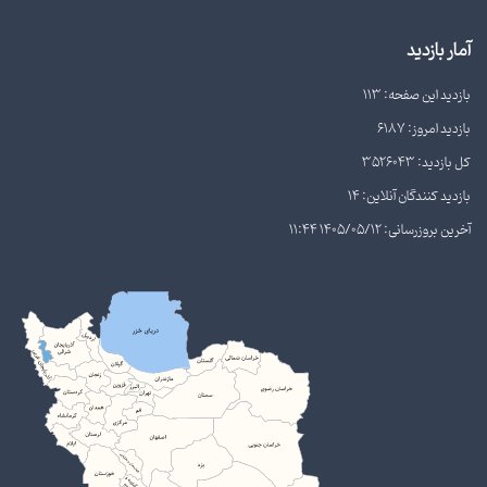
آمار بازدید
بازدید این صفحه: 113
بازدید امروز: 6187
کل بازدید: 3526043
بازدید کنندگان آنلاین: 14
آخرین بروزرسانی: 1405/05/12 11:44