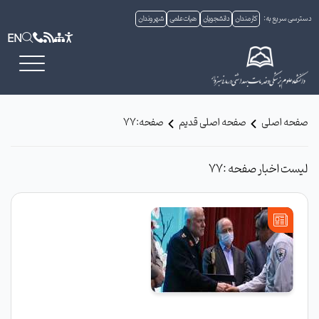
دسترسی سریع به:
کارمندان
دانشجویان
هیات علمی
شهروندان
EN
صفحه اصلی
صفحه اصلی قدیم
صفحه:77
لیست اخبار صفحه :77