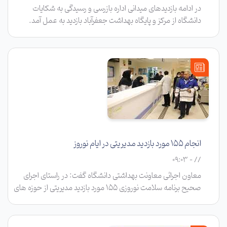
در ادامه بازدیدهای میدانی اداره بازرسی و رسیدگی به شکایات
دانشگاه از مرکز و پایگاه بهداشت جعفرآباد بازدید به عمل آمد.
انجام 155 مورد بازدید مدیریتی در ایام نوروز
// - 09:03
معاون اجرائی معاونت بهداشتی دانشگاه گفت: در راستای اجرای
صحیح برنامه سلامت نوروزی ۱۵۵ مورد بازدید مدیریتی از حوزه های
ستادی، مراکز خدمات جامع سلامت، مراکز معین، آزمایشگاه های
فعال در ایام نوروز انجام شده است.