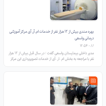
بهره مندی بیش از ۱۲ هزار نفر از خدمات ام.آر. آی مرکز آموزشی
درمانی واسعی
// - 12:54
مدیر داخلی بیمارستان واسعی گفت : در سال قبل بیش از ۱۲ هزار
نفر با مراجعه به بخش ام .ار .آی از خدمات تصویربرداری این مرکز
استفاده کرده اند.