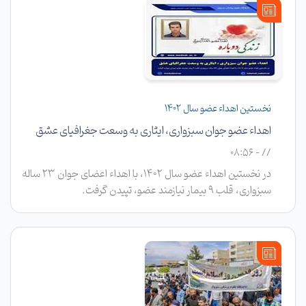
نخستین اهداء عضو سال ۱۴۰۲
اهداء عضو جوان سبزواری، ایثاری به وسعت جغرافیای عشق
// - 08:56
در نخستین اهداء عضو سال ۱۴۰۲، با اهداء اعضای جوان ۲۳ ساله
سبزواری، قلب ۹ بیمار نیازمند عضو، تپیدن گرفت.