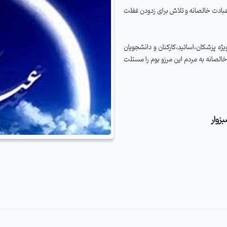
بادت خالصانه و تلاش برای زدودن غفلت
ه پزشکان،اساتید،کارکنان و دانشجویان
خالصانه به مردم این مرزو بوم را مسئلت
زوار