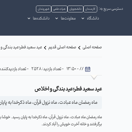
دسترسی سریع به:
کارمندان
دانشجویان
هیات علمی
شهروندان
دانشگاه
معاونت‌ها
دانشکده‌ها
صفحه اصلی
صفحه اصلی قدیم
عید سعید فطر؛عید بندگی و
// - 13:50
- تعداد بازدید: 2528
- تعداد بازدیدکننده: 562
عید سعید فطر؛عید بندگی و اخلاص
ماه رمضان ماه عبادت، ماه نزول قرآن، ماه ذکرخدا به پایان 
ماه رمضان ماه عبادت، ماه نزول قرآن، ماه ذکرخدا به پایان رسید. خوشا بر 
برگرفتند و خانه آخرت خویش را آباد کردند.