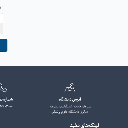
آدرس دانشگاه
شماره ت
سبزوار، خیابان اسدآبادی، سازمان
44011000
مرکزی دانشگاه علوم پزشکی
لینک‌های مفید