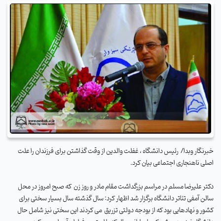
خبرنگار وبدا/
رئیس دانشگاه ، غفلت والدین از وقت گذاشتن برای فرزندان را علت
اصلی ناهنجاری اجتماعی بیان کرد
.
دکتر علیرضا مسلم در مراسم بزرگداشت مقام مادر و روز زن
که صبح امروز در محل
سالن آمفی تئاتر دانشگاه برگزار شد اظهار کرد: سال گذشته سال بسیار سختی برای
کشور و نهادهایی بود که از بودجه دولتی تزریق
می کردند این سختی نیز شامل حال