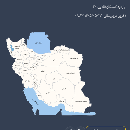
بازدید کنندگان آنلاین: 20
آخرین بروزرسانی: 1405/05/17 08:27