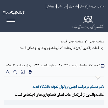
دسترسی سریع به:
کارمندان
دانشجویان
هیات علمی
شهروندان
EN
صفحه اصلی
صفحه اصلی قدیم
غفلت والدین از فرزندان علت اصلی ناهنجاری های اجتماعی است
// - 15:10
- تعداد بازدید: 2940
- تعداد بازدیدکننده: 525
زمان مطالعه : 3 دقیقه
دکتر مسلم در مراسم تجلیل از بانوان نمونه دانشگاه گفت :
غفلت والدین از فرزندان علت اصلی ناهنجاری های اجتماعی است