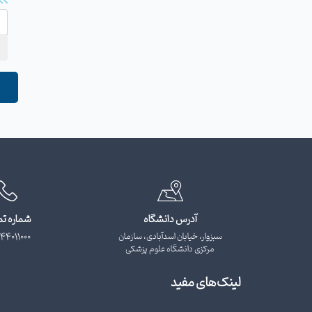
آدرس دانشگاه
شماره ت
سبزوار، خیابان اسدآبادی، سازمان
44011000
مرکزی دانشگاه علوم پزشکی
لینک‌های مفید