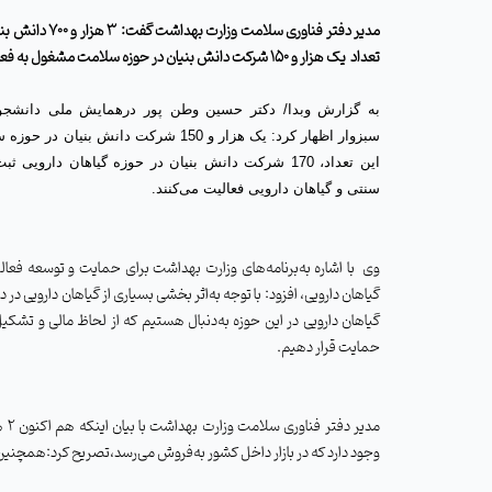
مدیر دفتر فناوری سلامت وزارت بهداشت گفت:
3 هزار و 00
تعداد
یک هزار و 150 شرکت دانش بنیان در حوزه سلامت مشغول به ‌فعالیت هستند.
به گزارش وبدا/ دکتر حسین وطن پور
درهمایش ملی دانشجو
سبزوار اظهار کرد:
یک هزار و 150 شرکت دانش بنیان در 
این تعداد، 170 شرکت دانش بنیان در حوزه گیاهان دار
سنتی و گیاهان دارویی فعالیت می‌کنند.
وی
با اشاره به‌برنامه‌های وزارت بهداشت برای حمایت و توسعه فع
گیاهان دارویی، افزود: با توجه به‌اثر بخشی بسیاری از گیاهان دارویی در در
گیاهان دارویی در این حوزه به‌دنبال هستیم که از لحاظ مالی و تشکی
حمایت قرار دهیم.
مدیر دفتر فناوری سلامت وزارت بهداشت با بیان اینکه
وجود دارد که در بازار داخل کشور به‌فروش می‌رسد،تصریح کرد:همچنین 52 شرکت دانش بنیان به‌جایگاه صادراتی رسیده‌اند و میزان فروش این شرکت‌ها در سال گذشته حدود 70 میلیون دلار بوده ا