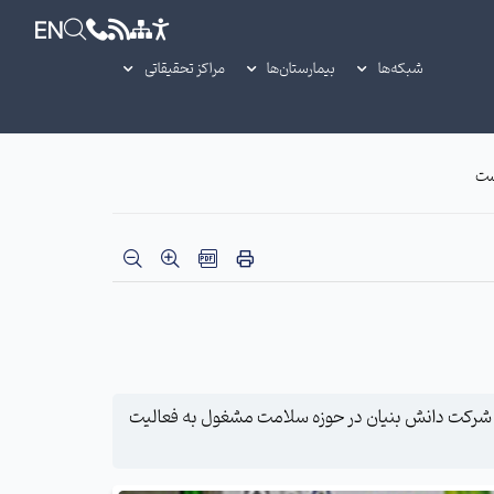
EN
شبکه‌ها
بیمارستان‌ها
مراکز تحقیقاتی
دیر دفتر فناوری سلامت وزارت بهداشت گفت: 3 هزار و 700 دانش بنیان در کشور به‌ثبت رسیده است که از این تعداد یک هزار و 150 شرکت دانش بنیان در حوزه سلامت مشغول به ‌فعالیت