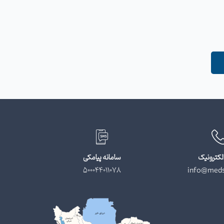
لکترونیک
سامانه پیامکی
500044011078
info@meds