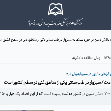
زمان مطالعه : 1 دقیقه
اهان دارویی در سبزوارعنوان کرد؛
م