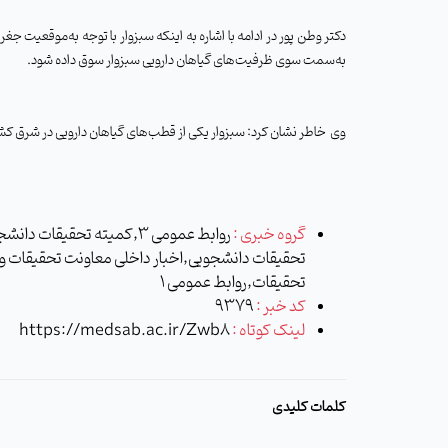
دکتر وطن پور در ادامه با اشاره به اینکه سبزوار با توجه به‌موقعیت 
به‌سمت سوی ظرفیت‌های گیاهان دارویی سبزوار سوق داده شود.
وی
خاطر نشان کرد: سبزوار یکی از قطب‌های گیاهان دارویی در شرق کشو
گروه خبری :
روابط عمومی 3,کمیته تحقیق
تحقیقات دانشجویی,اخبار داخلی معاونت تحقیقات و
تحقیقات,روابط عمومی 1
کد خبر :
9379
لینک کوتاه :
https://medsab.ac.ir/Zwb8
کلمات کلیدی