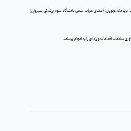
رد: باید دانشجویان، اعضای هیات علمی دانشگاه علوم پزشکی سبزوار را
 سلامت اقدامات ویژه ای را به انجام برساند.