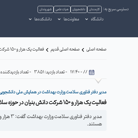
دسترسی سریع به:
کارمندان
دانشجویان
هیات علمی
شهروندان
دانشگاه
معاونت‌ها
دانشکده‌ها
صفحه اصلی
صفحه اصلی قدیم
فعالیت یک هزار و 150 شرکت دانش بنیان در حوزه سلامت ⁄ سبزوار در طب سنتی یکی از مناطق غنی در سطح کشور است
// - 17:40
- تعداد بازدید: 3851
- تعداد بازدیدکننده: 529
مدیر دفتر فناوری سلامت وزارت بهداشت در همایش ملی دانشجویی گی
فعالیت یک هزار و 150 شرکت دانش بنیان در حوزه سلامت / سبزوار در طب سنتی یکی از مناطق غنی در سطح کشور است
هستند.