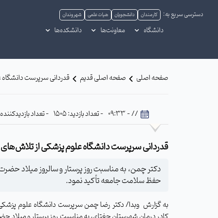
دسترسی سریع به:
کارمندان
دانشجویان
هیات علمی
شهروندان
دانشگاه
معاونت‌ها
دانشکده‌ها
صفحه اصلی
صفحه اصلی قدیم
قدردانی سرپرست دانشگاه عل
// - 09:33
- تعداد بازدید: 1505
- تعداد بازدیدکننده: 872
قدردانی سرپرست دانشگاه علوم پزشکی از تلاش‌های شب
دکتر چمن، به مناسبت روز پرستار و سالروز میلاد حضرت ز
حفظ سلامت جامعه تأکید نمود.
به گزارش وبدا/ دکتر رضا چمن سرپرست دانشگاه علوم پزشکی س
کادر درمان شهرستان جغتای، به مناسبت روز پرستار و میلاد ح