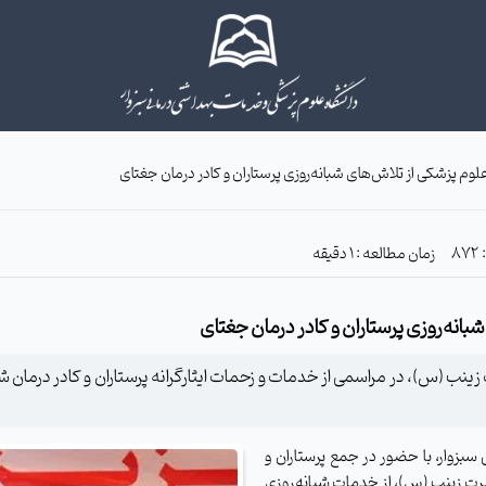
وم پزشکی از تلاش‌های شبانه‌روزی پرستاران و کادر درمان جغتای
زمان مطالعه : 1 دقیقه
انه‌روزی پرستاران و کادر درمان جغتای
ینب (س)، در مراسمی از خدمات و زحمات ایثارگرانه پرستاران و کادر درمان ش
بزوار، با حضور در جمع پرستاران و
ضرت زینب (س)، از خدمات شبانه‌روزی