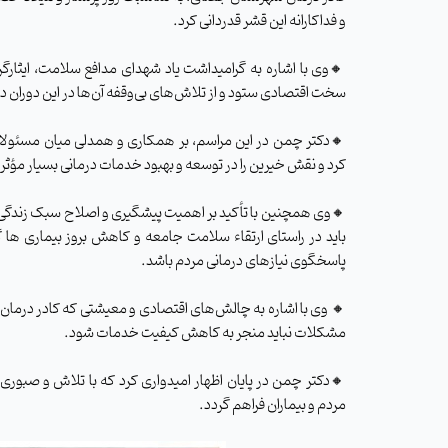
و فداکارانه این قشر قدردانی کرد.
🔸وی با اشاره به گرامیداشت یاد شهدای مدافع سلامت، ایثارگر
سخت اقتصادی ستود و از تلاش‌های بی‌وقفه آن‌ها در این دوران د
🔸دکتر چمن در این مراسم، بر همکاری و همدلی میان مسئولا
کرد و نقش خیرین را در توسعه و بهبود خدمات درمانی بسیار مؤثر
🔸وی همچنین با تأکید بر اهمیت پیشگیری و اصلاح سبک زند
باید در راستای ارتقاء سلامت جامعه و کاهش بروز بیماری ها گ
پاسخگوی نیازهای درمانی مردم باشد.
🔸 وی با اشاره به چالش‌های اقتصادی و معیشتی که کادر درمان ب
مشکلات نباید منجر به کاهش کیفیت خدمات شود.
🔸دکتر چمن در پایان اظهار امیدواری کرد که با تلاش و صبور
مردم و بیماران فراهم گردد.