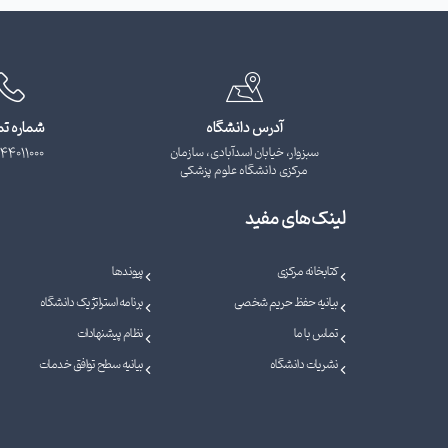
آدرس دانشگاه
شماره ت
سبزوار، خیابان اسدآبادی، سازمان
44011000
مرکزی دانشگاه علوم پزشکی
لینک‌های مفید
کتابخانه مرکزی
پیوندها
بیانیه حفظ حریم شخصی
برنامه استراتژیک دانشگاه
تماس با ما
نظام پیشنهادات
نشریات دانشگاه
بیانیه سطح توافق خدمات