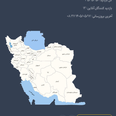
کل بازدید: 3535356
بازدید کنندگان آنلاین: 12
آخرین بروزرسانی: 1405/05/17 08:27