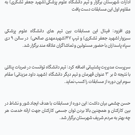
ادارات شهرستان برگزار و تیم دانشگاه علوم پزشکی(شهید جعفر تشکری) به
مقاوم اول این مسابقات دست یافت
وی افزود: فینال این مسابقات بین تیم های دانشگاه علوم پزشکی
سبزوار(شهید جعفر تشکری) و تیپ ۴۷(شهیدمهدی صالحی)
در سالن ۹ دی
سپاه پاسداران با حضور مسئولین و تماشاگران علاقه مند برگزار شد
.
سرپرست مدیریت پشتیبانی اضافه کرد: تیم دانشگاه توانست در ضربات پنالتی
با نتیجه ۵ بر ۳ عنوان قهرمان و تیم دیگر دانشگاه (شهید داود مزینانی) مقام
سوم این دوره از مسابقات را کسب نماید
.
حسن چشمی بیان داشت: این دوره از مسابقات با هدف ایجاد شور و نشاط در
بین کارکنان و همچنین بالا بردن توان جسمی کارکنان جهت ارائه خدمت هر
چه بهتر به مردم شریف شهرستان برگزار شد
.