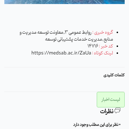
گروه خبری :
روابط عمومی 3,معاونت توسعه مدیریت و
منابع,مدیریت خدمات پشتیبانی توسعه
کد خبر :
14716
لینک کوتاه :
https://medsab.ac.ir/ZaUa
کلمات کلیدی
لیست اخبار
نظرات
0 نظر برای این مطلب وجود دارد