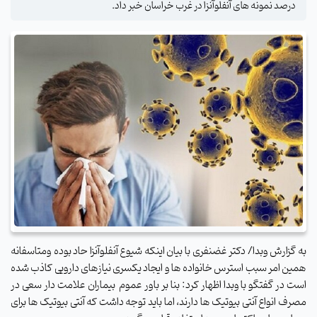
درصد نمونه های آنفلوآنزا در غرب خراسان خبر داد.
به گزارش وبدا/ دکتر غضنفری با بیان اینکه شیوع آنفلوآنزا حاد بوده ومتاسفانه
همین امر سبب استرس خانواده ها و ایجاد یکسری نیازهای دارویی کاذب شده
است در گفتگو با وبدا اظهار کرد: بنا بر باور عموم بیماران علامت دار سعی در
مصرف انواع آنتی بیوتیک ها دارند، اما باید توجه داشت که آنتی بیوتیک ها برای