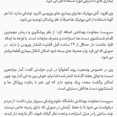
بیماری های باکتریایی مورد استفاده قرار می گیرد.
وی افزود: آنتی بیوتیک ها برای بیماری های ویروسی کاربرد چندانی ندارد، لذا هر
گونه استفاده از انتی بیوتیک ها صرفاً با نظر پزشکان توصیه می شود
.
سرپرست معاونت بهداشتی اضافه کرد: از نظر پیشگیری و درمان مهمترین
اقدام شستشوی دست ها، استراحت و مصرف مایعات است. با توجه به اینکه
افراد علامت دار حداقل از 24 ساعت قبل قابلیت انتشار ویروس را دارند در
صورتی که این فرد وارد محیط های بسته شود امکان انتقال بیماری قطعا بیشتر
می شود
.
وی در خصوص وضعیت روند آنفلوآنزا در غرب خراسان گفت: آمار مراجعین
نسبت به اوایل هفته گذشته کمتر شده اما نباید خوش بین به این آمار بود چون
امکان برگشت مجدد پیک وجود دارد که این هم با رعایت پروتکل ها و
شستشوی دست ها قابل دستیابی است
.
سرپرست معاونت بهداشتی دانشگاه علوم پزشکی سبزوار بیان داشت: از مردم
درخواست می شود تا با حفظ
آرامش در صورتی که دارای زمینه خاص نیستند
چند ساعتی را در منزل استراحت و تحت نظر گرفته شوند، اگر عارضه دار شدند