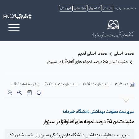
دسترسی سریع به:
کارمندان
دانشجویان
هیات علمی
شهروندان
EN
صفحه اصلی
صفحه اصلی قدیم
مثبت شدن 65 درصد نمونه های آنفلوآنزا در سبزوار
// - 11:15
- تعداد بازدید: 1756
- تعداد بازدیدکننده: 672
زمان مطالعه : 1 دقیقه
سرپرست معاونت بهداشتی دانشگاه خبرداد؛
مثبت شدن 65 درصد نمونه های آنفلوآنزا در سبزوار
سرپرست معاونت بهداشتی دانشگاه علوم پزشکی سبزوار از مثبت شدن 65