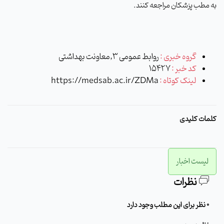
به مطب پزشکان مراجعه کنند
.
گروه خبری :
روابط عمومی 3,معاونت بهداشتی
کد خبر :
15427
لینک کوتاه :
https://medsab.ac.ir/ZDMa
کلمات کلیدی
لیست اخبار
نظرات
0 نظر برای این مطلب وجود دارد