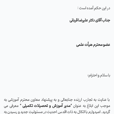
در این حکم آمده است :
جناب آقای دکتر علیرضا قربانی
عضو محترم هیأت علمی
با سلام و احترام؛
با عنایت به تجارب ارزنده جنابعالی و به پیشنهاد معاون محترم آموزشی به
موجب این ابلاغ به عنوان
"مدیر آموزش و تحصیلات تکمیلی
"
معرفی می
گردید. امیدوارم با اتکال به ذات اقدس احدیت در مسئولیت جدید و رسیدن به