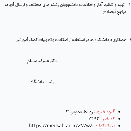
1
تهیه و تنظیم آمار و اطلاعات دانشجویان رشته های مختلف و ارسال آنها به
مراجع ذیصلاح
همکاری با دانشکده ها در استفاده از امکانات و تجهیزات کمک آموزشی
دکتر علیرضا مسلم
رئیس دانشگاه
گروه خبری :
روابط عمومی 3
کد خبر :
7293
لینک کوتاه :
https://medsab.ac.ir/ZWw8