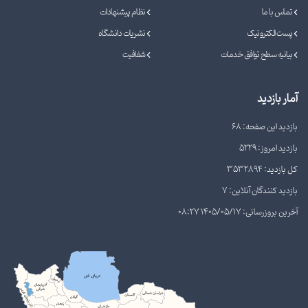
تماس با ما
نظام پیشنهادات
پست الکترونیک
نشریات دانشگاه
بیانیه سطح توافق خدمات
شفافیت
آمار بازدید
بازدید این صفحه: 68
بازدید امروز: 5229
کل بازدید: 3532894
بازدید کنندگان آنلاین: 7
آخرین بروزرسانی: 1405/05/17 08:27