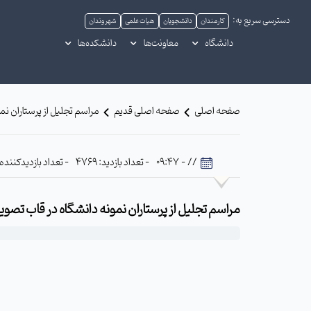
دسترسی سریع به:
کارمندان
دانشجویان
هیات علمی
شهروندان
دانشگاه
معاونت‌ها
دانشکده‌ها
صفحه اصلی
صفحه اصلی قدیم
مراسم تجلیل از پرستاران نم
// - 09:47
- تعداد بازدید: 4769
- تعداد بازدیدکننده: 462
مراسم تجلیل از پرستاران نمونه دانشگاه در قاب تصویر