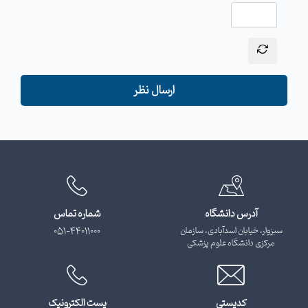
ارسال نظر
آدرس دانشگاه
شماره تماس
سبزوار، خیابان اسدآبادی، سازمان
051-44011000
مرکزی دانشگاه علوم پزشکی
کدپستی
پست الکترونیک