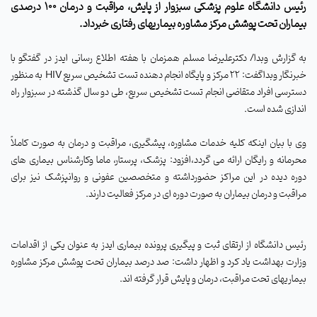
رئیس دانشگاه علوم پزشکی سبزوار از
پایش، مراقبت و درمان 100 درصدی
بیماران تحت پوشش مرکز مشاوره بیماریهای رفتاری خبرداد.
به گزارش وبدا/ دکترعلیرضا مسلم همزمان با هفته اطلاع رسانی ایدز در گفتگو با
خبرنگار وبداگفت: 22 مرکز و پایگاه انجام دهنده تست تشخیص سریع
HIV
به منظور
دسترسی افراد متقاضی انجام تست تشخیص سریع، طی دو سال گذشته در سبزوار راه
اندازی شده است.
وی با بیان اینکه کلیه خدمات مشاوره، پیشگیری، مراقبت و درمان به صورت کاملاً
محرمانه و رایگان ارائه می گردد،افزود: پزشک، پرستار، ماما وکارشناس بیماری های
دوره دیده در این مراکز حضورداشته و متخصصین عفونی و روانپزشک نیز برای
مراقبت و درمان بیماران به صورت دوره ای در مرکز فعالیت دارند.
رئیس دانشگاه از ارتقای ثبت و پیگیری پرونده بیماری ایدز به عنوان یکی از اقدامات
وزارت بهداشت یاد کرد و اظهار داشت: صد درصد بیماران تحت پوشش مرکز مشاوره
بیماریهای تحت مراقبت، درمان و پایش قرار گرفته اند.