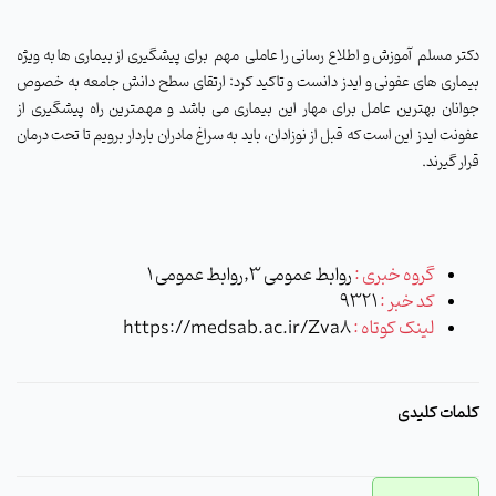
دکتر مسلم
آموزش و اطلاع رسانی را عاملی
مهم
برای پیشگیری از بیماری ها به ویژه
بیماری های عفونی و ایدز دانست و تاکید کرد: ارتقای سطح دانش جامعه به خصوص
جوانان بهترین عامل برای مهار این بیماری می باشد و مهمترین راه پیشگیری از
عفونت ایدز این است که قبل از نوزادان، باید به سراغ مادران باردار برویم تا تحت درمان
قرار گیرند.
گروه خبری :
روابط عمومی 3,روابط عمومی 1
کد خبر :
9321
لینک کوتاه :
https://medsab.ac.ir/Zva8
کلمات کلیدی