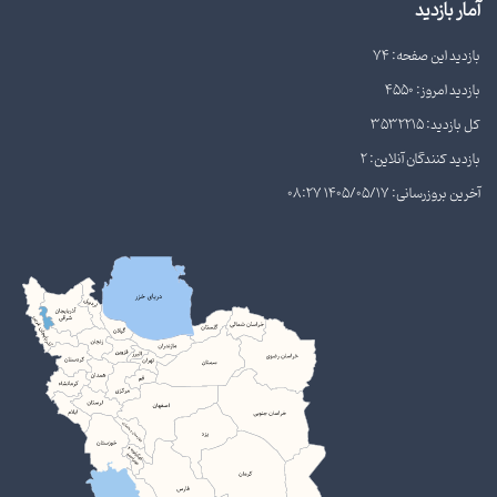
آمار بازدید
بازدید این صفحه: 74
بازدید امروز: 4550
کل بازدید: 3532215
بازدید کنندگان آنلاین: 2
آخرین بروزرسانی: 1405/05/17 08:27