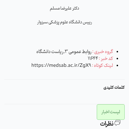
دکتر علیرضا مسلم
رییس دانشگاه علوم پزشکی سبزوار
گروه خبری :
روابط عمومی 3,ریاست دانشگاه
کد خبر :
11644
لینک کوتاه :
https://medsab.ac.ir/ZgX9
کلمات کلیدی
لیست اخبار
نظرات