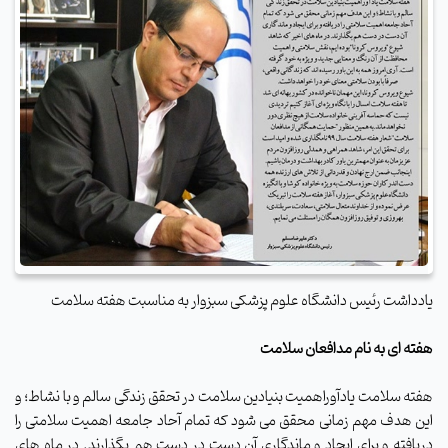
یادداشت رئیس دانشگاه علوم پزشکی سبزوار به مناسبت هفته سلامت
هفته ای به نام مدافعان سلامت
هفته سلامت یادآوراهمیت بنیادین سلامت در تحقق زندگی سالم و با نشاط؛ و
این هدف مهم زمانی محقق می شود که تمام آحاد جامعه اهمیت سلامتی را
دریافته و برای ایجاد و ماندگاری آن دست در دست هم بگذارند. در ماه های