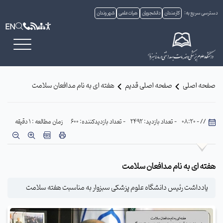
دسترسی سریع به:
کارمندان
دانشجویان
هیات علمی
شهروندان
EN
صفحه اصلی
صفحه اصلی قدیم
هفته ای به نام مدافعان سلامت
// - 08:20
- تعداد بازدید: 2492
- تعداد بازدیدکننده: 600
زمان مطالعه : 1 دقیقه
هفته ای به نام مدافعان سلامت
یادداشت رئیس دانشگاه علوم پزشکی سبزوار به مناسبت هفته سلامت