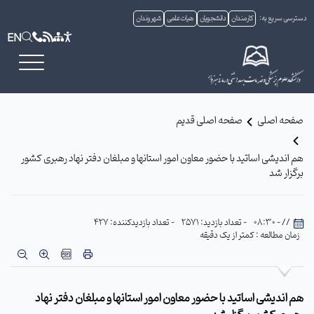
دسترسی سریع به:
کارمندان
دانشجویان
هیات علمی
شهروندان
EN
صفحه اصلی
صفحه اصلی قدیم
هم اندیشی اساتید با حضور معاون امور استانها و مبلغان دفتر نهاد رهبری کشور
برگزار شد
// - 08:30
- تعداد بازدید: 2571
- تعداد بازدیدکننده: 427
زمان مطالعه : کمتر از یک دقیقه
هم اندیشی اساتید با حضور معاون امور استانها و مبلغان دفتر نهاد