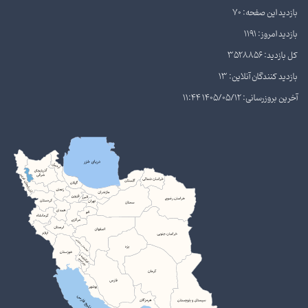
بازدید این صفحه: 70
بازدید امروز: 1191
کل بازدید: 3528856
بازدید کنندگان آنلاین: 13
آخرین بروزرسانی: 1405/05/12 11:44