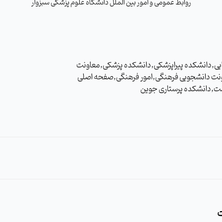
روابط عمومی و امور بین الملل دانشگاه علوم پزشکی سبزوار
ستاری مامایی,دانشکده پیراپزشکی,دانشکده پزشکی,معاونت
ونت دانشجویی فرهنگی,امور فرهنگی,صفحه اصلی
شت,دانشکده پرستاری جوین