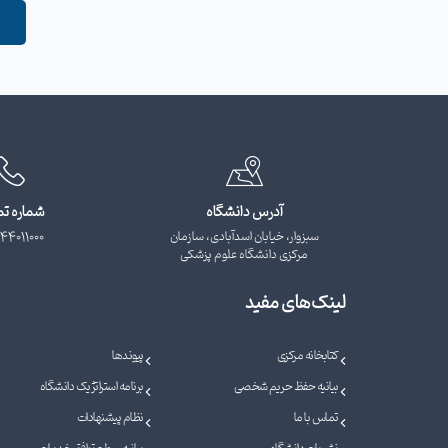
آدرس دانشگاه
شماره ت
سبزوار، خیابان اسدآبادی، سازمان
44011000
مرکزی دانشگاه علوم پزشکی
لینک‌های مفید
کتابخانه مرکزی
پیوندها
بیانیه حفظ حریم شخصی
برنامه استراتژیک دانشگاه
تماس با ما
نظام پیشنهادات