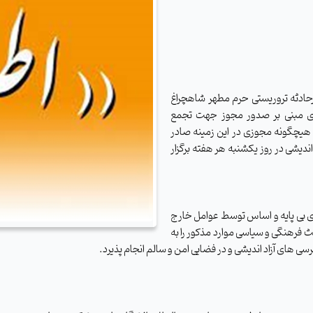
دثه تروریستی حرم مطهر شاهچراغ
ازی مبنی بر صدور مجوز جهت تجمع
د هیچگونه مجوزی در این زمینه صادر
دیشی در روز یکشنبه هر هفته برگزار
ای بی پایه و اساس توسط عوامل خارج
ث فرهنگی و سیاسی موارد مذکور را به
سی های آزاد اندیشی و در فضایی امن و سالم انجام پذیرد.