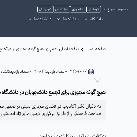
دسترسی سریع به:
کارمندان
دانشجویان
هیات علمی
شهروندان
دانشگاه
معاونت‌ها
دانشکده‌ها
صفحه اصلی
صفحه اصلی قدیم
هیچ گونه مجوزی برای تجمع
// - 22:01
- تعداد بازدید: 2682
- تعداد بازدیدکننده: 610
هیچ گونه مجوزی برای تجمع دانشجویان در دانشگاه
به دنبال نشر اکاذیب در فضای مجازی مبنی بر صدور م
مباحث فرهنگی را از طریق برگزاری کرسی های آزاد اندیشی اع
به گزارش وبدا/ در این اطلاعیه آمده است؛