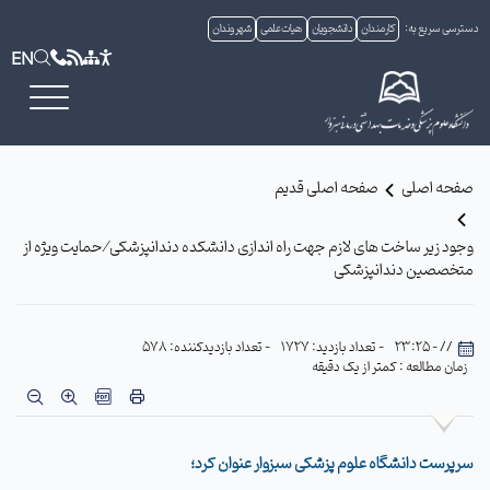
دسترسی سریع به:
کارمندان
دانشجویان
هیات علمی
شهروندان
EN
صفحه اصلی
صفحه اصلی قدیم
وجود زیر ساخت های لازم جهت راه اندازی دانشکده دندانپزشکی ⁄ حمایت ویژه از
متخصصین دندانپزشکی
// - 23:25
- تعداد بازدید: 1727
- تعداد بازدیدکننده: 578
زمان مطالعه : کمتر از یک دقیقه
سرپرست دانشگاه علوم پزشکی سبزوار عنوان کرد؛