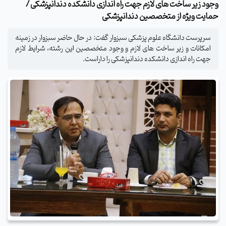
وجود زیر ساخت های لازم جهت راه اندازی دانشکده دندانپزشکی /
حمایت ویژه از متخصصین دندانپزشکی
سرپرست دانشگاه علوم پزشکی سبزوار گفت: در حال حاضر سبزوار در زمینه
امکانات و زیر ساخت های لازم و وجود متخصصین این رشته، شرایط لازم
جهت راه اندازی دانشکده دندانپزشکی را داراست.