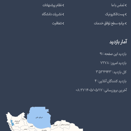
تماس با ما
نظام پیشنهادات
پست الکترونیک
نشریات دانشگاه
بیانیه سطح توافق خدمات
شفافیت
آمار بازدید
بازدید این صفحه: 91
بازدید امروز: 7278
کل بازدید: 3534943
بازدید کنندگان آنلاین: 4
آخرین بروزرسانی: 1405/05/17 08:27