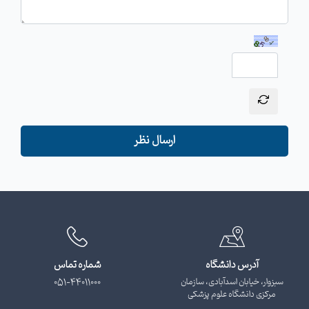
ارسال نظر
آدرس دانشگاه
شماره تماس
سبزوار، خیابان اسدآبادی، سازمان
051-44011000
مرکزی دانشگاه علوم پزشکی