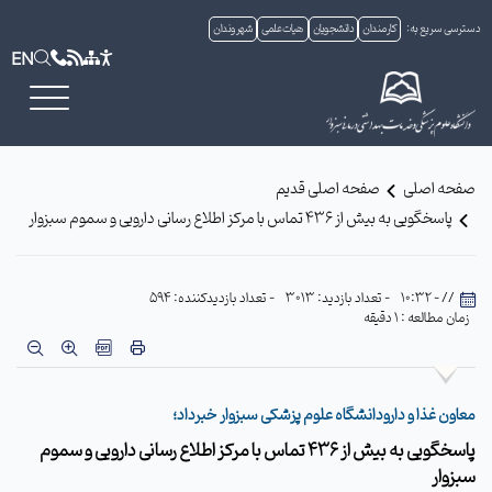
دسترسی سریع به:
کارمندان
دانشجویان
هیات علمی
شهروندان
EN
صفحه اصلی
صفحه اصلی قدیم
پاسخگویی به بیش از 436 تماس با مرکز اطلاع رسانی دارویی و سموم سبزوار
// - 10:32
- تعداد بازدید: 3013
- تعداد بازدیدکننده: 594
زمان مطالعه : 1 دقیقه
معاون غذا و دارودانشگاه علوم پزشکی سبزوار خبرداد؛
پاسخگویی به بیش از 436 تماس با مرکز اطلاع رسانی دارویی و سموم
سبزوار