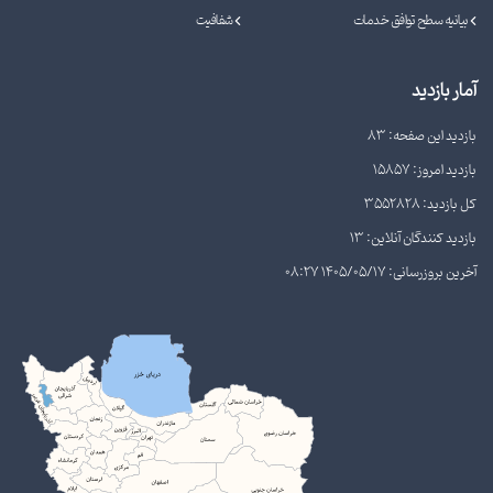
بیانیه سطح توافق خدمات
شفافیت
آمار بازدید
بازدید این صفحه: 83
بازدید امروز: 15857
کل بازدید: 3552828
بازدید کنندگان آنلاین: 13
آخرین بروزرسانی: 1405/05/17 08:27