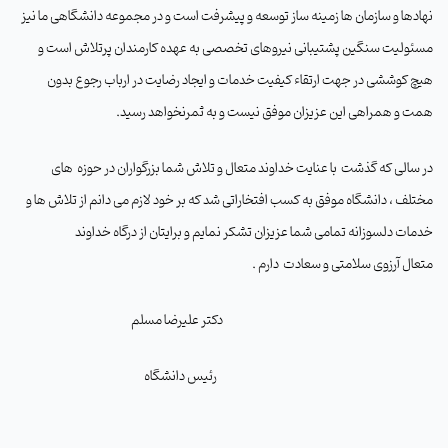
نهادها و سازمان ها زمینه‌ ساز توسعه و پیشرفت است و در مجموعه دانشگاهی ما نیز
مسئولیت سنگین پشتیبانی نیروهای تخصصی به عهده کارمندان پرتلاش است و
هیچ کوششی در جهت ارتقاء کیفیت خدمات و ایجاد رضایت در ارباب ‌رجوع بدون
همت و همراهی این عزیزان موفق نیست و به ثمرنخواهد رسید
.
در سالی که
گذشت
با عنایت خداوند متعال و تلاش شما بزرگواران در حوزه
های
مختلف ، دانشگاه موفق به کسب افتخاراتی شد که بر خود لازم می دانم از تلاش ها و
خدمات دلسوزانه تمامی شما عزیزان تشکر نمایم و برایتان
از درگاه خداوند
متعال
آرزوی سلامتی و سعادت
دارم .
دکتر علیرضا مسلم
رئیس دانشگاه