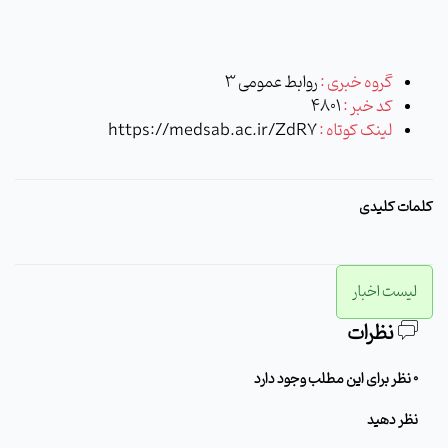
گروه خبری :
روابط عمومی 3
کد خبر :
4801
لینک کوتاه :
https://medsab.ac.ir/ZdR7
کلمات کلیدی
لیست اخبار
نظرات
0 نظر برای این مطلب وجود دارد
نظر دهید