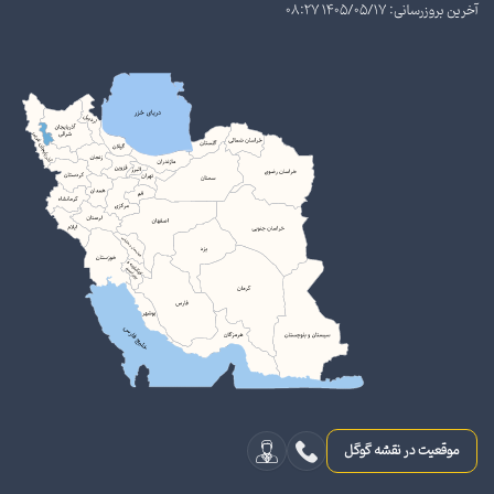
آخرین بروزرسانی: 1405/05/17 08:27
موقعیت در نقشه گوگل