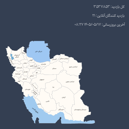
کل بازدید: 3537853
بازدید کنندگان آنلاین: 21
آخرین بروزرسانی: 1405/05/17 08:27