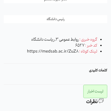
رئیس دانشگاه
گروه خبری :
روابط عمومی 3,ریاست دانشگاه
کد خبر :
6527
لینک کوتاه :
https://medsab.ac.ir/ZuZ8
کلمات کلیدی
لیست اخبار
نظرات