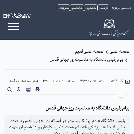
دسترسی سریع به:
کارمندان
دانشجویان
هیات علمی
شهروندان
EN
صفحه اصلی
صفحه اصلی قدیم
پیام رئیس دانشگاه به مناسبت روز جهانی قدس
// - 11:14
- تعداد بازدید: 5971
- تعداد بازدیدکننده: 470
زمان مطالعه : 1 دقیقه
پیام رئیس دانشگاه به مناسبت روز جهانی قدس
رئیس دانشگاه علوم پزشکی سبزوار در آستانه روز جهانی قدس با صدور
پیامی از جامعه پزشکی ،اعضای هیات علمی، کارکنان و دانشجویان جهت
شرکت در راهپیمایی روز جهانی قدس دعوت کرد.