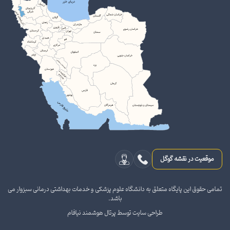
موقعیت در نقشه گوگل
تمامی حقوق این پایگاه متعلق به دانشگاه علوم پزشکی و خدمات بهداشتی درمانی سبزوار می
باشد.
طراحی سایت توسط پرتال هوشمند نیافام