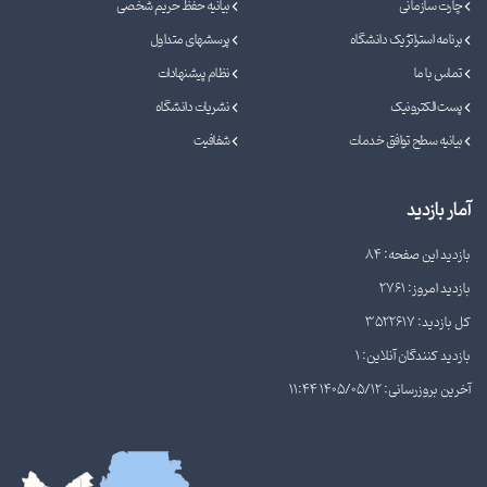
چارت سازمانی
بیانیه حفظ حریم شخصی
برنامه استراتژیک دانشگاه
پرسشهای متداول
تماس با ما
نظام پیشنهادات
پست الکترونیک
نشریات دانشگاه
بیانیه سطح توافق خدمات
شفافیت
آمار بازدید
بازدید این صفحه: 84
بازدید امروز: 2761
کل بازدید: 3522617
بازدید کنندگان آنلاین: 1
آخرین بروزرسانی: 1405/05/12 11:44