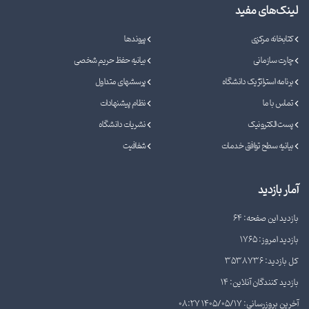
لینک‌های مفید
کتابخانه مرکزی
پیوندها
چارت سازمانی
بیانیه حفظ حریم شخصی
برنامه استراتژیک دانشگاه
پرسشهای متداول
تماس با ما
نظام پیشنهادات
پست الکترونیک
نشریات دانشگاه
بیانیه سطح توافق خدمات
شفافیت
آمار بازدید
بازدید این صفحه: 64
بازدید امروز: 1765
کل بازدید: 3538736
بازدید کنندگان آنلاین: 14
آخرین بروزرسانی: 1405/05/17 08:27