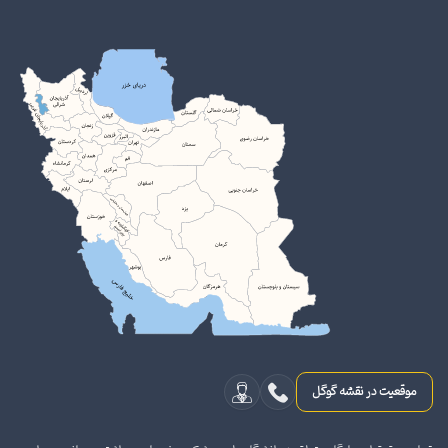
موقعیت در نقشه گوگل