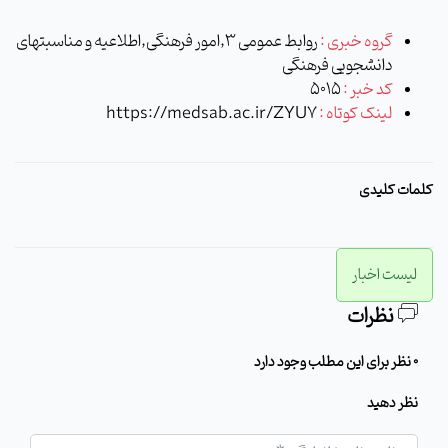
گروه خبری :
روابط عمومی 3,امور فرهنگی,اطلاعیه و مناسبتهای
دانشجویی فرهنگی
کد خبر :
5015
لینک کوتاه :
https://medsab.ac.ir/ZYU7
کلمات کلیدی
لیست اخبار
نظرات
0 نظر برای این مطلب وجود دارد
نظر دهید