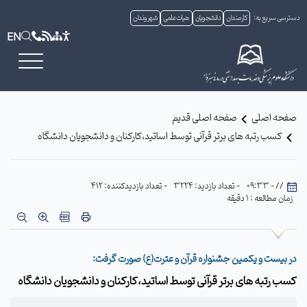
دسترسی سریع به:
کارمندان
دانشجویان
هیات علمی
شهروندان
EN
صفحه اصلی
صفحه اصلی قدیم
کسب رتبه های برتر قرآنی توسط اساتید،کارکنان و دانشجویان دانشگاه
// - 09:33
- تعداد بازدید: 3224
- تعداد بازدیدکننده: 412
زمان مطالعه : 1 دقیقه
در بیست و یکمین جشنواره قرآن و عترت(ع) صورت گرفت:
کسب رتبه های برتر قرآنی توسط اساتید،کارکنان و دانشجویان دانشگاه