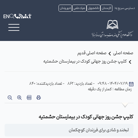
دسترسی سریع به:
کارمندان
دانشجویان
هیات علمی
شهروندان
EN
صفحه اصلی
صفحه اصلی قدیم
کلیپ جشن روز جهانی کودک در بیمارستان حشمتیه
1404/07/19 - 09:48
- تعداد بازدید: 862
- تعداد بازدیدکننده: 840
زمان مطالعه : کمتر از یک دقیقه
کلیپ جشن روز جهانی کودک در بیمارستان حشمتیه
لبخند و شادی برای فرزندان کوچکمان