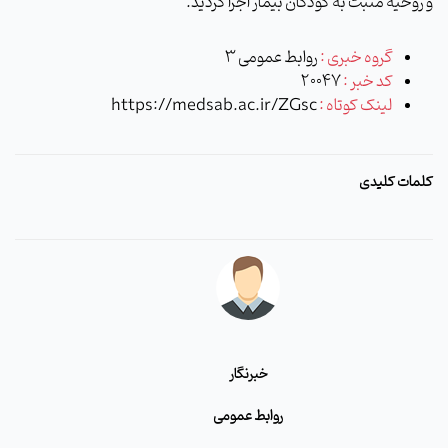
و روحیه مثبت به کودکان بیمار اجرا گردید.
گروه خبری :
روابط عمومی 3
کد خبر :
20047
لینک کوتاه :
https://medsab.ac.ir/ZGsc
کلمات کلیدی
خبرنگار
روابط عمومی