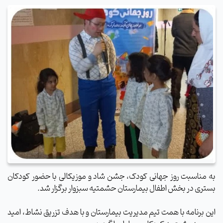
به مناسبت روز جهانی کودک، جشن شاد و موزیکالی با حضور کودکان
بستری در بخش اطفال بیمارستان حشمتیه سبزوار برگزار شد.
این برنامه با همت تیم مدیریت بیمارستان و با هدف تزریق نشاط، امید