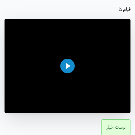
فیلم ها
اجرا
01:28
لیست اخبار