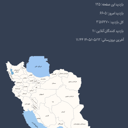
بازدید این صفحه: 125
بازدید امروز: 6605
کل بازدید: 3516270
بازدید کنندگان آنلاین: 11
آخرین بروزرسانی: 1405/05/12 11:44