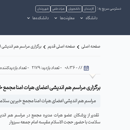
دسترسی سریع به:
کارمندان
دانشجویان
هیات علمی
شهروندان
دانشگاه
معاونت‌ها
دانشکده‌ها
صفحه اصلی
صفحه اصلی قدیم
برگزاری مراسم هم اندیشی 
// - 08:36
- تعداد بازدید: 2179
- تعداد بازدیدکننده: 760
برگزاری مراسم هم اندیشی اعضای هیات امنا مجمع 
مراسم هم اندیشی اعضای هیات امنا مجمع خیرین سلامت س
تقدیر از پزشکان عضو هیات مدیره مجمع در مراسم هم اند
سلامت با حضور حجت الاسلام مقیسه امام جمعه سبزوار