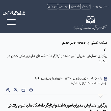
دسترسی سریع به:
کارمندان
دانشجویان
هیات علمی
شهروندان
EN
صفحه اصلی
صفحه اصلی قدیم
برگزاری همایش مدیران امور شاهد و ایثارگر دانشگاه‌های علوم پزشکی کشور در
مشهد
// - 09:50
- تعداد بازدید: 1370
- تعداد بازدیدکننده: 906
زمان مطالعه : کمتر از یک دقیقه
برگزاری همایش مدیران امور شاهد و ایثارگر دانشگاه‌های علوم پزشکی