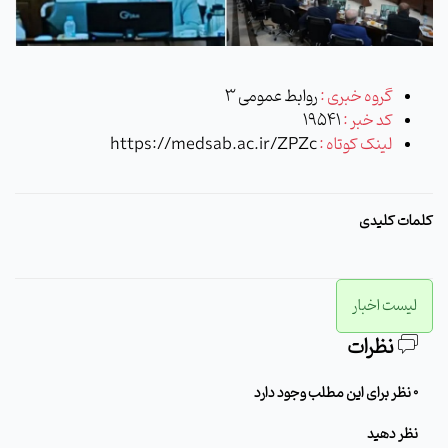
گروه خبری :
روابط عمومی 3
کد خبر :
19541
لینک کوتاه :
https://medsab.ac.ir/ZPZc
کلمات کلیدی
لیست اخبار
نظرات
0 نظر برای این مطلب وجود دارد
نظر دهید