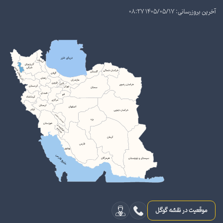
آخرین بروزرسانی: 1405/05/17 08:27
موقعیت در نقشه گوگل