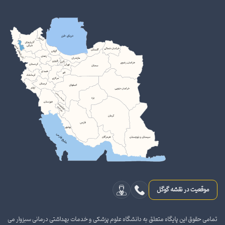
موقعیت در نقشه گوگل
تمامی حقوق این پایگاه متعلق به دانشگاه علوم پزشکی و خدمات بهداشتی درمانی سبزوار می