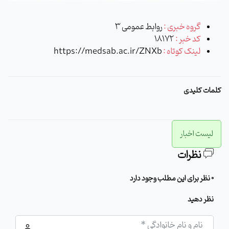
گروه خبری :
روابط عمومی 3
کد خبر :
18172
لینک کوتاه :
https://medsab.ac.ir/ZNXb
کلمات کلیدی
لیست اخبار
نظرات
0 نظر برای این مطلب وجود دارد
نظر دهید