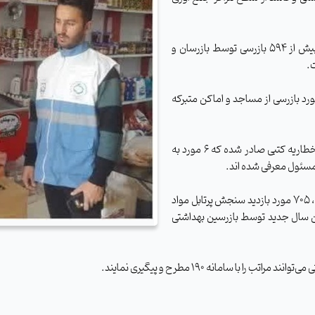
با اجرای طرح سلامت نوروزی در ده روز نخست فروردین ماه بیش از ۵۹۴ بازرسی توسط بازرسان و
.
ن با توجه به تقارن ایام نوروز و ماه مبارک رمضان، ۱۵۰ مورد بازرسی از مساجد و اماکن متبرکه
در این ایام برای متصدیان مراکز و اماکن غیر بهداشتی ۶۱ مورد اخطاریه کتبی صادر شده که ۶ مورد به
مسئول معرفی شده اند.
علاوه بر نظارت های بهداشتی از سطح اماکن و مراکز مواد غذایی، ۷۰۵ مورد بازدید سنجش پرتابل مواد
آغازین سال جدید توسط بازرسین بهداشتی
ا سامانه ۱۹۰ مطرح و پیگیری نمایند.