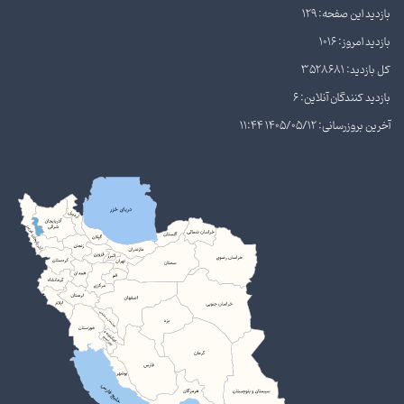
بازدید این صفحه: 129
بازدید امروز: 1016
کل بازدید: 3528681
بازدید کنندگان آنلاین: 6
آخرین بروزرسانی: 1405/05/12 11:44