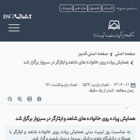
دسترسی سریع به:
کارمندان
دانشجویان
هیات علمی
شهروندان
EN
صفحه اصلی
صفحه اصلی قدیم
همایش پیاده روی خانواده های شاهد و ایثارگر در سبزوار برگزار شد
// - 13:02
- تعداد بازدید: 1526
- تعداد بازدیدکننده: 911
زمان مطالعه : کمتر از یک دقیقه
همایش پیاده روی خانواده های شاهد و ایثارگر در سبزوار برگزار شد
به مناسبت روز تربیت بدنی همایش پیاده روی خانواده شاهد و ایثارگر با
همکاری دانشگاه علوم پزشکی سبزوار و بنیاد شهید برگزار شد.