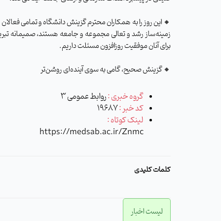
🔸 این روز را به همکاران محترم گزینش دانشگاه و تمامی فعالان
زمینه‌ساز رشد و تعالی مجموعه و جامعه هستند، صمیمانه تبریک
برای آنان موفقیت روزافزون مسئلت داریم.
🔸 گزینش صحیح، گامی به سوی آینده‌ای روشن‌تر
گروه خبری :
روابط عمومی 3
کد خبر :
19687
لینک کوتاه :
https://medsab.ac.ir/Znmc
کلمات کلیدی
لیست اخبار