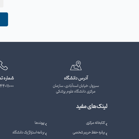
آدرس دانشگاه
شماره ت
سبزوار، خیابان اسدآبادی، سازمان
44011000
مرکزی دانشگاه علوم پزشکی
لینک‌های مفید
کتابخانه مرکزی
پیوندها
بیانیه حفظ حریم شخصی
برنامه استراتژیک دانشگاه