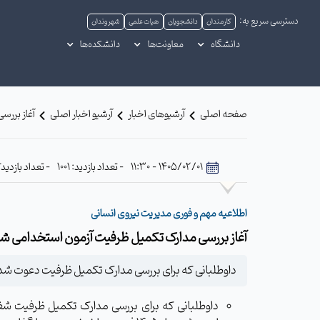
دسترسی سریع به:
کارمندان
دانشجویان
هیات علمی
شهروندان
دانشگاه
معاونت‌ها
دانشکده‌ها
صفحه اصلی
آرشیوهای اخبار
آرشیو اخبار اصلی
آغاز بررس
1405/02/01 - 11:30
- تعداد بازدید: 1001
- تعداد بازدیدکن
اطلاعیه مهم و فوری مدیریت نیروی انسانی
آغاز بررسی مدارک تکمیل ظرفیت آزمون استخدامی شهریور
داوطلبانی که برای بررسی مدارک تکمیل ظرفیت دعوت شده‌اند، از روز سه‌شنبه 1 اردیبهشت‌ لغایت سه‌شنبه 8 اردیبهشت‌ماه ۱۴۰۵ فرصت 