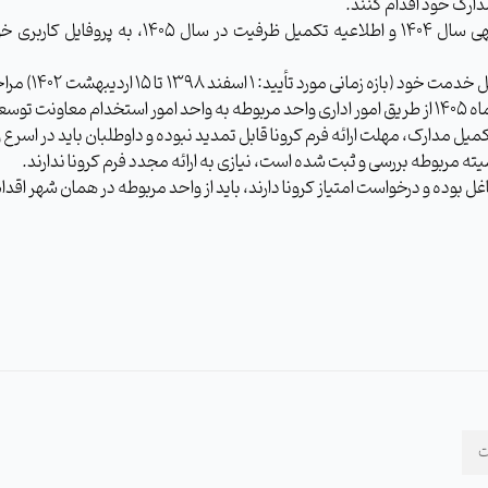
داوطلبان باید با رعایت نکات و شرایط مندرج در 
داوطلبانی که در
یل مدارک، مهلت ارائه فرم کرونا قابل تمدید نبوده و داوطلبان باید در اسرع 
یته مربوطه بررسی و ثبت شده است، نیازی به ارائه مجدد فرم کرونا ندارند.
ل بوده و درخواست امتیاز کرونا دارند، باید از واحد مربوطه در همان شهر اقدا
ت