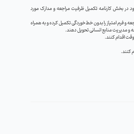
آگهی سال ۱۴۰۴ و اطلاعیه تکمیل ظرفیت در سال ۱۴۰۵، به پروفایل کاربری خود در بخش کارنامه تکمیل ظرفیت مراجعه و مدارک مورد
خواست امتیاز کرونا دارند، باید به محل خدمت خود (بازه زمانی مورد تأیید: ۱ اسفند ۱۳۹۸ تا ۱۵ اردیبهشت ۱۴۰۲) مراجعه و فرم امتیاز را بدون خط‌خوردگی تکمیل کرده و به همراه
وقت اقدام کنند.
م کنند.