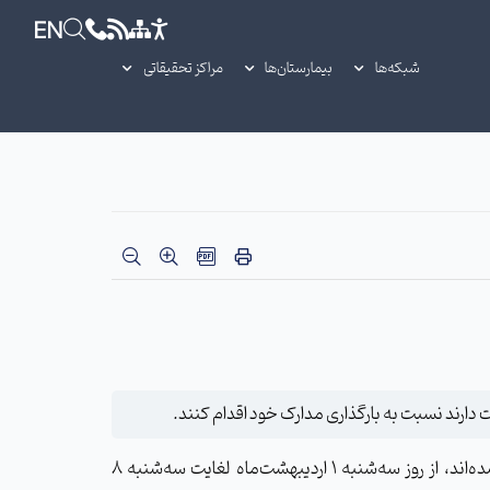
EN
شبکه‌ها
بیمارستان‌ها
مراکز تحقیقاتی
داوطلبانی که برای بررسی مدارک تکمیل ظرفیت شغل‌های محل باقیمانده از آزمون استخدام پیمانی شهریورماه ۱۴۰۴ دعوت شده‌اند، از روز سه‌شنبه 1 اردیبهشت‌ماه لغایت سه‌شنبه 8