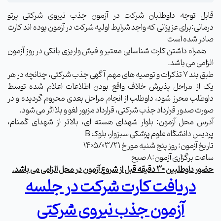
قابل توجه داوطلبان شرکت در آزمون جذب نیروی شرکتی پرتو
درمانی:برای عزیزانی که واجد شرایط اولیه شرکت در آزمون بوده اند کارت
صادر شده است
همراه داشتن کارت شناسایی معتبر و فیش واریزی بانکی در روز آزمون
الزامی می باشد.
طبق بند 7 تذکرات و توصیه های مهم آگهی جذب شرکتی، چنانچه در هر
یک از مراحل پذیرش خلاف واقع بودن اطلاعات اعلام شده توسط
داوطلب محرز شود، داوطلب از انجام مراحل بعدی محروم گردیده و در
صورت صدور قرارداد جذب شرکتی، قرارداد مزبور لغو و بلا اثر می شود.
آدرس محل آزمون: بلوار شهدای هسته ای، بالاتر از شهدای گمنام،
پردیس دانشگاه علوم پزشکی سبزوار، بلوک
B
تاریخ آزمون: روز پنج شنبه مورخ 1405/03/21
ساعت برگزاری آزمون:8 صبح
حضور داوطلبین 30 دقیقه قبل از شروع آزمون در محل الزامی می باشد.
دریافت کارت شرکت در جلسه
آزمون جذب نیروی شرکتی