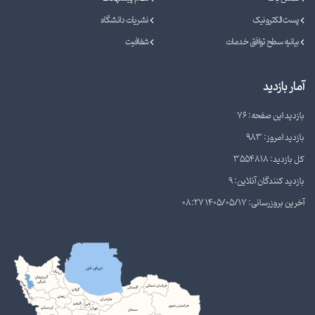
پست الکترونیک
نشریات دانشگاه
بیانیه سطح توافق خدمات
شفافیت
آمار بازدید
بازدید این صفحه: 76
بازدید امروز: 983
کل بازدید: 3554818
بازدید کنندگان آنلاین: 9
آخرین بروزرسانی: 1405/05/17 08:27