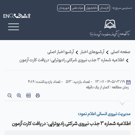
دسترسی سریع به:
کارمندان
دانشجویان
هیات علمی
شهروندان
EN
صفحه اصلی
آرشیوهای اخبار
آرشیو اخبار اصلی
اطلاعیه شماره 3 جذب نیروی شرکتی رادیوتراپی: دریافت کارت آزمون
1405/03/19 - 13:07
- تعداد بازدید: 513
- تعداد بازدیدکننده: 489
زمان مطالعه : کمتر از یک دقیقه
مدیریت نیروی انسانی اعلام نمود؛
اطلاعیه شماره 3 جذب نیروی شرکتی رادیوتراپی: دریافت کارت آزمون