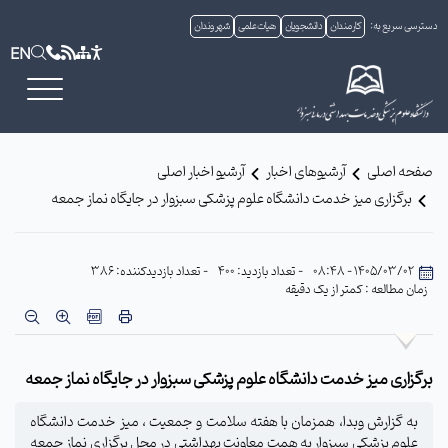
دسترسی سریع به:
کارمندان
دانشجویان
هیات علمی
شهروندان
EN
صفحه اصلی
آرشیوهای اخبار
آرشیو اخبار اصلی
برگزاری میز خدمت دانشگاه علوم پزشکی سبزوار در جایگاه نماز جمعه
1405/03/02 - 08:48
- تعداد بازدید: 400
- تعداد بازدیدکننده: 386
زمان مطالعه : کمتر از یک دقیقه
برگزاری میز خدمت دانشگاه علوم پزشکی سبزوار در جایگاه نماز جمعه
به گزارش وبدا، همزمان با هفته سلامت و جمعیت ، میز خدمت دانشگاه
علوم پزشکی سبزوار به همت معاونت بهداشتی در محل برگزاری نماز جمعه