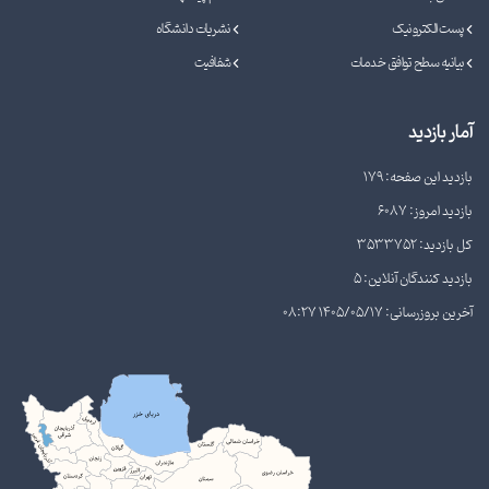
پست الکترونیک
نشریات دانشگاه
بیانیه سطح توافق خدمات
شفافیت
آمار بازدید
بازدید این صفحه: 179
بازدید امروز: 6087
کل بازدید: 3533752
بازدید کنندگان آنلاین: 5
آخرین بروزرسانی: 1405/05/17 08:27