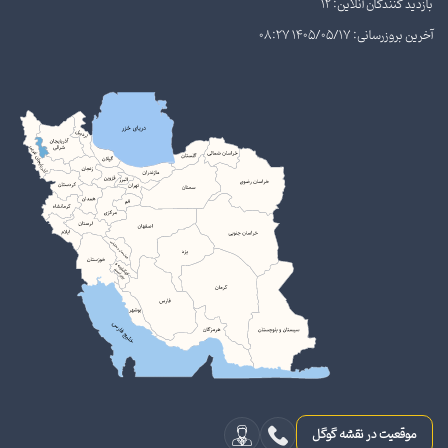
بازدید کنندگان آنلاین: 12
آخرین بروزرسانی: 1405/05/17 08:27
موقعیت در نقشه گوگل