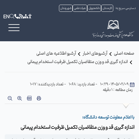
دسترسی سریع به:
کارمندان
دانشجویان
هیات علمی
شهروندان
EN
صفحه اصلی
آرشیوهای اخبار
آرشیو اطلاعیه های اصلی
اندازه گیری قد و وزن متقاضیان تکمیل ظرفیت استخدام پیمانی
1405/02/09 - 10:29
- تعداد بازدید: 1068
- تعداد بازدیدکننده: 1017
زمان مطالعه : 1 دقیقه
با اعلام معاونت توسعه دانشگاه؛
اندازه گیری قد و وزن متقاضیان تکمیل ظرفیت استخدام پیمانی