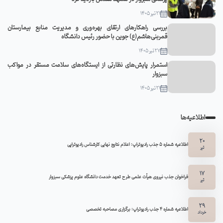
21 تیر 1405
بررسی راهکارهای ارتقای بهره‌وری و مدیریت منابع بیمارستان
قمربنی‌هاشم(ع) جوین با حضور رئیس دانشگاه
27 تیر 1405
استمرار پایش‌های نظارتی از ایستگاه‌های سلامت مستقر در مواکب
سبزوار
21 تیر 1405
اطلاعیه‌ها
20
اطلاعیه شماره 5 جذب رادیوتراپ: اعلام نتایج نهایی کارشناس رادیوتراپی
تیر
17
فراخوان جذب نیروی هیأت علمی طرح تعهد خدمت دانشگاه علوم پزشکی سبزوار
تیر
29
اطلاعیه شماره ۴ جذب رادیوتراپ: برگزاری مصاحبه تخصصی
خرداد