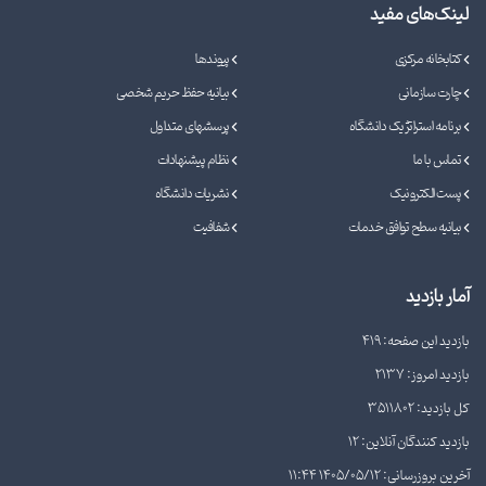
لینک‌های مفید
کتابخانه مرکزی
پیوندها
چارت سازمانی
بیانیه حفظ حریم شخصی
برنامه استراتژیک دانشگاه
پرسشهای متداول
تماس با ما
نظام پیشنهادات
پست الکترونیک
نشریات دانشگاه
بیانیه سطح توافق خدمات
شفافیت
آمار بازدید
بازدید این صفحه: 419
بازدید امروز: 2137
کل بازدید: 3511802
بازدید کنندگان آنلاین: 12
آخرین بروزرسانی: 1405/05/12 11:44