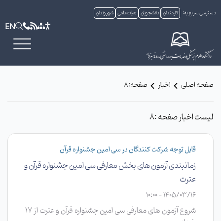
دسترسی سریع به:
کارمندان
دانشجویان
هیات علمی
شهروندان
EN
صفحه اصلی
اخبار
صفحه:8
لیست اخبار صفحه :8
قابل توجه شرکت کنندگان در سی امین جشنواره قرآن
زمانبندی آزمون های بخش معارفی سی امین جشنواره قرآن و
عترت
1405/03/16 - 10:00
شروع آزمون های معارفی سی امین جشنواره قرآن و عترت از 17