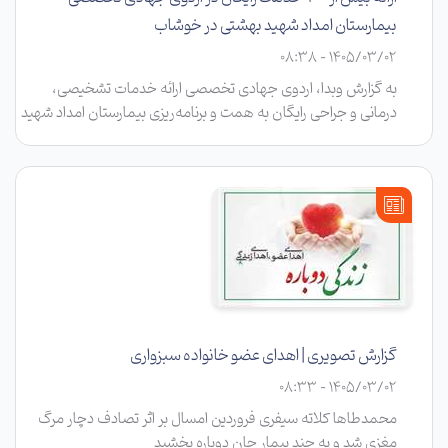
بیمارستان امداد شهید بهشتی در خوشاب
1405/03/02 - 08:38
به گزارش وبدا، اردوی جهادی تخصصی ارائه خدمات تشخیصی،
درمانی و جراحی رایگان به همت و برنامه‌ریزی بیمارستان امداد شهید
بهشتی سبزوار و با همکاری ویژه شبکه بهداشت و درمان خوشاب،
مشارکت مجمع خیرین سلامت و پشتیبانی تیپ ۴۷ سلمان برای
استقرار اتاق عمل سیار در شهرستان خوشاب برگزار شد.
گزارش تصویری | اهدای عضو خانواده سبزواری
1405/03/02 - 08:33
محمدطاها کلاته سیفری فروردین امسال بر اثر تصادف دچار مرگ
مغزی شد و به چند بیمار جان دوباره بخشید