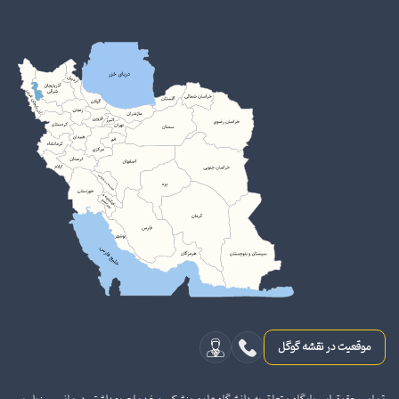
موقعیت در نقشه گوگل