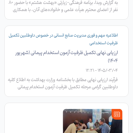
به گزارش وبدا، برنامه فرهنگی-زیارتی «بهشت هشتم» با حضور ۸۰
نفر از اعضای محترم هیأت علمی و خانواده‌های آنان، با همکاری
آستان قدس رضوی و به درخواست دفتر نهاد نمایندگی مقام معظم
رهبری در دانشگاه برگزار شد.
اطلاعیه مهم و فوری مدیریت منابع انسانی در خصوص داوطلبین تکمیل
ظرفیت استخدامی
ارزیابی نهایی تکمیل ظرفیت آزمون استخدام پیمانی (شهریور
۱۴۰۴)
1405/03/04 - 12:21
فرآیند ارزیابی نهایی مطابق با بخشنامه وزارت بهداشت به اطلاع کلیه
داوطلبین گرامی مرحله تکمیل ظرفیت آزمون استخدام پیمانی
شهریور ماه ۱۴۰۴ می‌رسد.