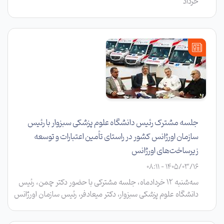
خرداد
جلسه مشترک رئیس دانشگاه علوم پزشکی سبزوار با رئیس
سازمان اورژانس کشور در راستای تأمین اعتبارات و توسعه
زیرساخت‌های اورژانس
1405/03/16 - 08:11
سه‌شنبه ۱۲ خردادماه، جلسه مشترکی با حضور دکتر چمن، رئیس
دانشگاه علوم پزشکی سبزوار، دکتر میعادفر، رئیس سازمان اورژانس
کشور، دکتر دهقان‌پور، معاون توسعه مدیریت و منابع سازمان
اورژانس و دکتر کافی، رئیس اورژانس پیش‌بیمارستانی و مدیریت