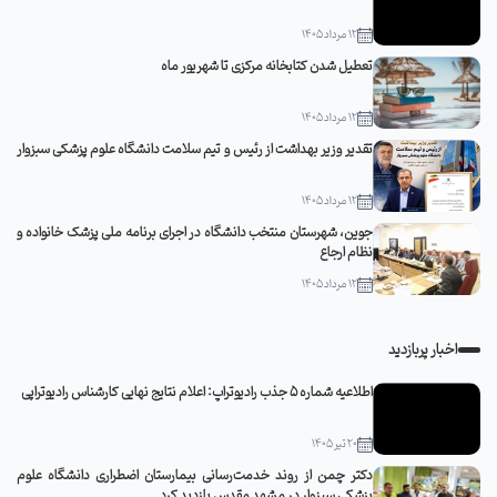
12 مرداد 1405
تعطیل شدن کتابخانه مرکزی تا شهریور ماه
12 مرداد 1405
تقدیر وزیر بهداشت از رئیس و تیم سلامت دانشگاه علوم پزشکی سبزوار
12 مرداد 1405
جوین، شهرستان منتخب دانشگاه در اجرای برنامه ملی پزشک خانواده و
نظام ارجاع
12 مرداد 1405
اخبار پربازدید
اطلاعیه شماره 5 جذب رادیوتراپ: اعلام نتایج نهایی کارشناس رادیوتراپی
20 تیر 1405
دکتر چمن از روند خدمت‌رسانی بیمارستان اضطراری دانشگاه علوم
پزشکی سبزوار در مشهد مقدس بازدید کرد