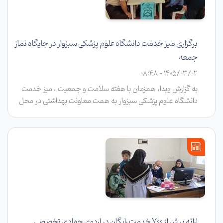
برگزاری میز خدمت دانشگاه علوم پزشکی سبزوار در جایگاه نماز
جمعه
1405/03/02 - 08:48
به گزارش وبدا، همزمان با هفته سلامت و جمعیت ، میز خدمت
دانشگاه علوم پزشکی سبزوار به همت معاونت بهداشتی در محل
برگزاری نماز جمعه برپا شد و به نمازگزاران خدمات بهداشتی و
درمانی ارائه کرد.
ارائه بیش از ۷۰۰ خدمت رایگان در اردوی جهادی تخصصی