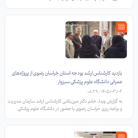
بازدید کارشناس ارشد بودجه استان خراسان رضوی از پروژه‌های
عمرانی دانشگاه علوم پزشکی سبزوار
1405/03/02 - 08:29
به گزارش وبدا، خانم دکتر مین‌باشی کارشناس ارشد سازمان مدیریت
و برنامه‌ریزی خراسان رضوی با حضور در دانشگاه علوم پزشکی
سبزوار، در جلسه‌ای با حضور دکتر رضا چمن رئیس دانشگاه، معاون
توسعه مدیریت و منابع و مدیر بودجه دانشگاه، آخرین وضعیت
پروژه‌های عمرانی و چالش‌های بودجه‌ای دانشگاه را بررسی کرد.