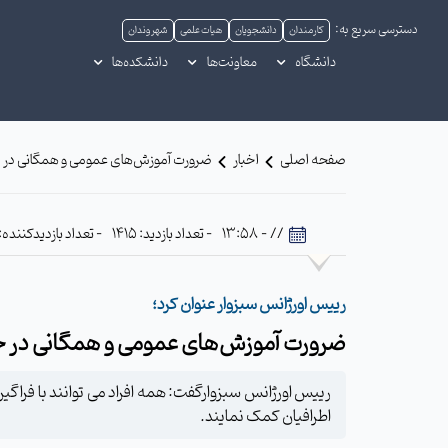
دسترسی سریع به:
کارمندان
دانشجویان
هیات علمی
شهروندان
دانشگاه
معاونت‌ها
دانشکده‌ها
صفحه اصلی
اخبار
ضرورت آموزش‌های عمومی و همگانی در 
// - 13:58
- تعداد بازدید: 1415
- تعداد بازدیدکننده: 613
رییس اورژانس سبزوار عنوان کرد؛
ضرورت آموزش‌های عمومی و همگانی در 
رییس اورژانس سبزوارگفت: همه افراد می توانند با فراگی
اطرافیان کمک نمایند.