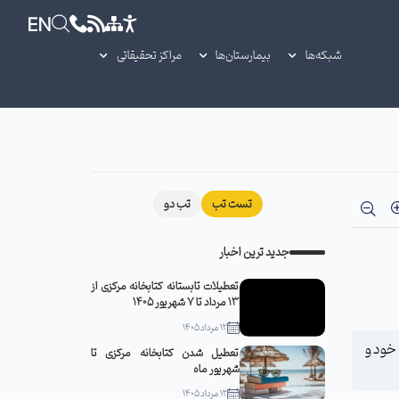
EN
شبکه‌ها
بیمارستان‌ها
مراکز تحقیقاتی
تست تب
تب دو
جدید ترین اخبار
تعطیلات تابستانه کتابخانه مرکزی از
13 مرداد تا 7 شهریور 1405
12 مرداد 1405
خود و
تعطیل شدن کتابخانه مرکزی تا
شهریور ماه
12 مرداد 1405