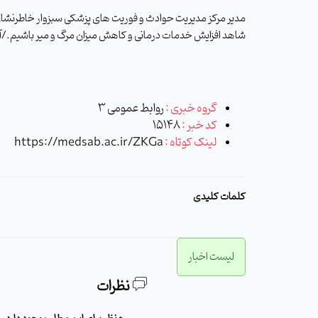
مدیر مرکز مدیریت حوادث و فوریت های پزشکی سبزوار خاطرنشان 
شاهد افزایش خدمات درمانی و کاهش میزان مرگ و میر باشیم./آز
گروه خبری :
روابط عمومی 3
کد خبر :
15148
لینک کوتاه :
https://medsab.ac.ir/ZKGa
کلمات کلیدی
لیست اخبار
نظرات