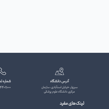
آدرس دانشگاه
شماره ت
سبزوار، خیابان اسدآبادی، سازمان
44011000
مرکزی دانشگاه علوم پزشکی
لینک‌های مفید