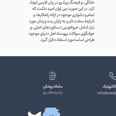
خلاقی، و فرهنگ پیشرو در زبان فارسی ایجاد
کرد، در این صورت می توان امید داشت که
تمام و دشواری موجود در ارائه راهکارها، و
شرایط سخت تایپ به پایان رسد و زمان مورد
نیاز شامل حروفچینی دستاوردهای اصلی، و
جوابگوی سوالات پیوسته اهل دنیای موجود
طراحی اساسا مورد استفاده قرار گیرد.
لکترونیک
سامانه پیامکی
500044011078
info@meds