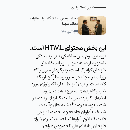
اخبار دسته‌بندی
دیدار رئیس دانشگاه با خانواده
معظم شهدا
۱۷ مهر ۱۴۰۲
این بخش محتوای HTML است.
لورم ایپسوم متن ساختگی با تولید سادگی
نامفهوم از صنعت چاپ، و با استفاده از
طراحان گرافیک است، چاپگرها و متون بلکه
روزنامه و مجله در ستون و سطرآنچنان که
لازم است، و برای شرایط فعلی تکنولوژی مورد
نیاز، و کاربردهای متنوع با هدف بهبود
ابزارهای کاربردی می باشد، کتابهای زیادی در
شصت و سه درصد گذشته حال و آینده،
شناخت فراوان جامعه و متخصصان را می
طلبد، تا با نرم افزارها شناخت بیشتری را برای
طراحان رایانه ای علی الخصوص طراحان